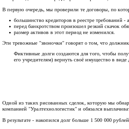
В первую очередь, мы проверили те договоры, по кот
большинство кредиторов в реестре требований -
перед банкротством произошел резкий скачок обяз
размер активов в этот период не изменился.
Эти тревожные "звоночки" говорят о том, что должни
Фиктивные долги создаются для того, чтобы полу
его учредителям) вернуть своё имущество в виде 
Одной из таких рисованных сделок, которую мы обнар
компанией "Уралтехнологистик" и обязался выплачиват
В результате - накопился долг больше 1 500 000 рубле