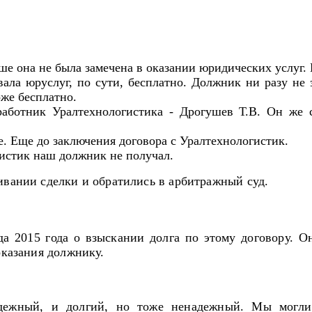
ше она не была замечена в оказании юридических услуг
ала юруслуг, по сути, бесплатно. Должник ни разу не 
Тоже бесплатно.
работник Уралтехнологистика - Дрогушев Т.В. Он же 
. Еще до заключения договора с Уралтехнологистик.
истик наш должник не получал.
ивании сделки и обратились в арбитражный суд.
 2015 года о взыскании долга по этому договору. Он
оказания должнику.
адежный, и долгий, но тоже ненадежный. Мы могли