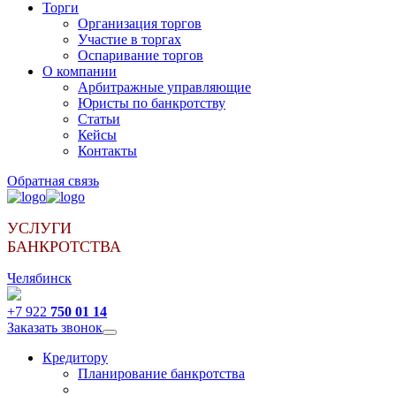
Торги
Организация торгов
Участие в торгах
Оспаривание торгов
О компании
Арбитражные управляющие
Юристы по банкротству
Статьи
Кейсы
Контакты
Обратная связь
УСЛУГИ
БАНКРОТСТВА
Челябинск
+7 922
750 01 14
Заказать звонок
Кредитору
Планирование банкротства