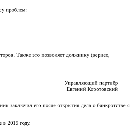
су проблем:
торов. Также это позволяет должнику (вернее,
Управляющий партнёр
Евгений Коротовский
ик заключил его после открытия дела о банкротстве с
 в 2015 году.