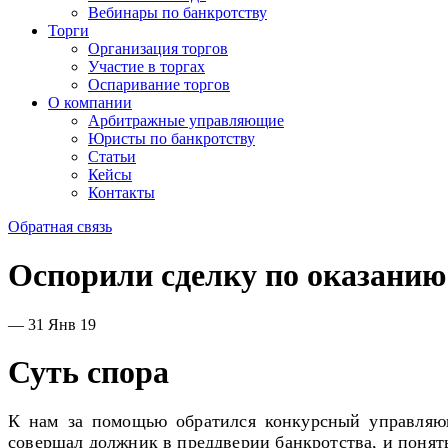
Вебинары по банкротству
Торги
Организация торгов
Участие в торгах
Оспаривание торгов
О компании
Арбитражные управляющие
Юристы по банкротству
Статьи
Кейсы
Контакты
Обратная связь
Оспорили сделку по оказанию
— 31 Янв 19
Суть спора
К нам за помощью обратился конкурсный управляющ
совершал должник в преддверии банкротства, и понять