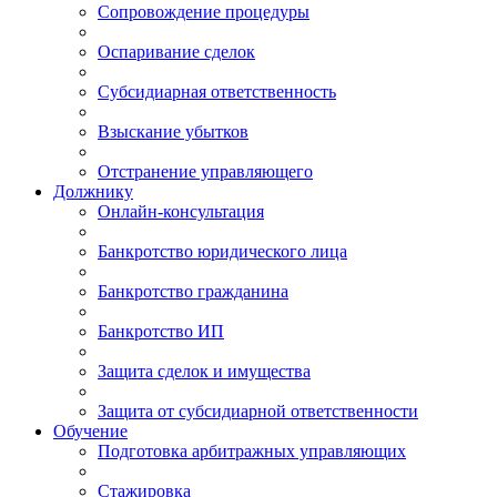
Сопровождение процедуры
Оспаривание сделок
Субсидиарная ответственность
Взыскание убытков
Отстранение управляющего
Должнику
Онлайн-консультация
Банкротство юридического лица
Банкротство гражданина
Банкротство ИП
Защита сделок и имущества
Защита от субсидиарной ответственности
Обучение
Подготовка арбитражных управляющих
Стажировка