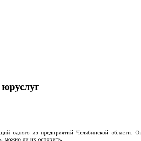
 юруслуг
ий одного из предприятий Челябинской области. Он 
, можно ли их оспорить.