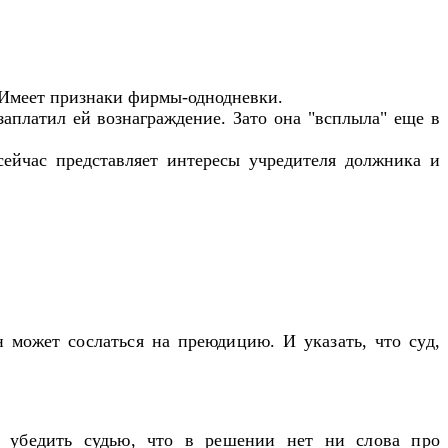
. Имеет признаки фирмы-однодневки.
заплатил ей вознаграждение. Зато она "всплыла" еще в
сейчас представляет интересы учредителя должника и
 может сослаться на преюдицию. И указать, что суд,
 убедить судью, что в решении нет ни слова про