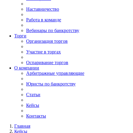
Наставничество
Работа в команде
Вебинары по банкротству
Торги
Организация торгов
Участие в торгах
Оспаривание торгов
О компании
Арбитражные управляющие
Юристы по банкротству
Статьи
Кейсы
Контакты
Главная
Кейсы