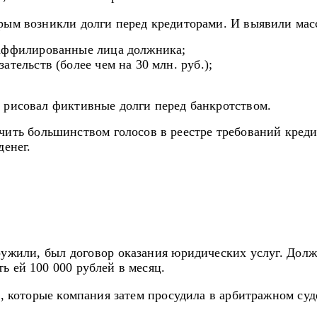
орым возникли долги перед кредиторами. И выявили мас
 аффилированные лица должника;
ательств (более чем на 30 млн. руб.);
к рисовал фиктивные долги перед банкротством.
чить большинством голосов в реестре требований креди
денег.
ужили, был договор оказания юридических услуг. Должн
ь ей 100 000 рублей в месяц.
й, которые компания затем просудила в арбитражном суде