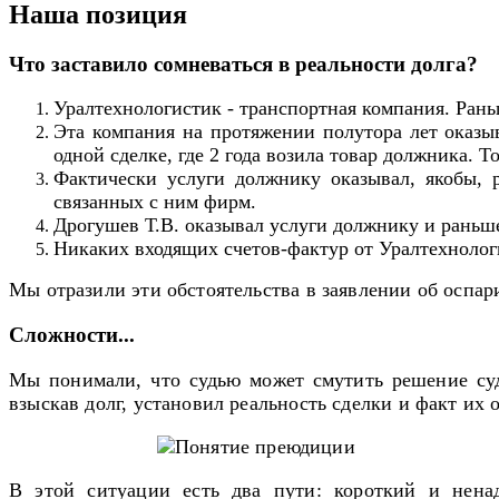
Наша позиция
Что заставило сомневаться в реальности долга?
Уралтехнологистик - транспортная компания. Рань
Эта компания на протяжении полутора лет оказыв
одной сделке, где 2 года возила товар должника. 
Фактически услуги должнику оказывал, якобы, 
связанных с ним фирм.
Дрогушев Т.В. оказывал услуги должнику и раньше
Никаких входящих счетов-фактур от Уралтехнолог
Мы отразили эти обстоятельства в заявлении об оспар
Сложности...
Мы понимали, что судью может смутить решение суда
взыскав долг, установил реальность сделки и факт их 
В этой ситуации есть два пути: короткий и нен