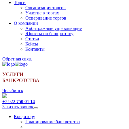
Торги
Организация торгов
Участие в торгах
Оспаривание торгов
О компании
Арбитражные управляющие
Юристы по банкротству
Статьи
Кейсы
Контакты
Обратная связь
УСЛУГИ
БАНКРОТСТВА
Челябинск
+7 922
750 01 14
Заказать звонок
Кредитору
Планирование банкротства