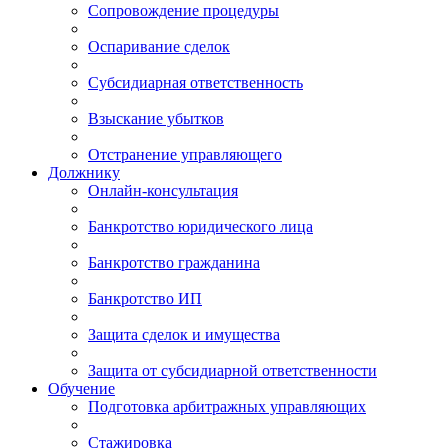
Сопровождение процедуры
Оспаривание сделок
Субсидиарная ответственность
Взыскание убытков
Отстранение управляющего
Должнику
Онлайн-консультация
Банкротство юридического лица
Банкротство гражданина
Банкротство ИП
Защита сделок и имущества
Защита от субсидиарной ответственности
Обучение
Подготовка арбитражных управляющих
Стажировка