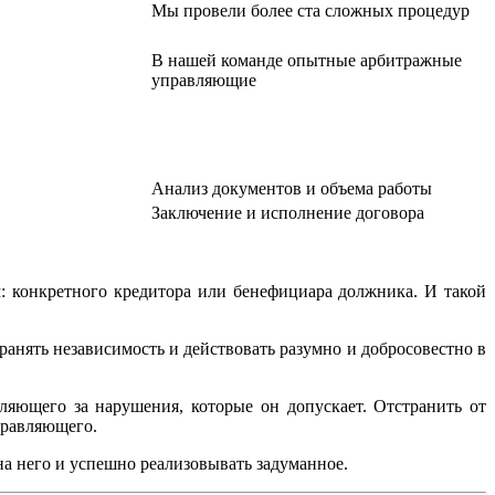
Мы провели более ста сложных процедур
В нашей команде опытные арбитражные
управляющие
Анализ документов и объема работы
Заключение и исполнение договора
: конкретного кредитора или бенефициара должника. И такой
анять независимость и действовать разумно и добросовестно в
ляющего за нарушения, которые он допускает. Отстранить от
правляющего.
а него и успешно реализовывать задуманное.