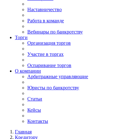
Наставничество
Работа в команде
Вебинары по банкротству
Торги
Организация торгов
Участие в торгах
Оспаривание торгов
О компании
Арбитражные управляющие
Юристы по банкротству
Статьи
Кейсы
Контакты
Главная
Кредитору