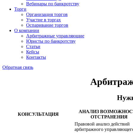
Вебинары по банкротству
Торги
Организация торгов
Участие в торгах
Оспаривание торгов
О компании
Арбитражные управляющие
Юристы по банкротству
Статьи
Кейсы
Контакты
Обратная связь
Арбитраж
Нужн
АНАЛИЗ ВОЗМОЖНОС
КОНСУЛЬТАЦИЯ
ОТСТРАНЕНИЯ
Правовой анализ действий
арбитражного управляющег