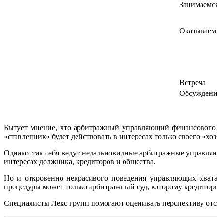
Занимаемся
Оказываем 
Встреча
Обсуждени
Бытует мнение, что арбитражный управляющий финансового з
«ставленник» будет действовать в интересах только своего «хоз
Однако, так себя ведут недальновидные арбитражные управляю
интересах должника, кредиторов и общества.
Но и откровенно некрасивого поведения управляющих хватае
процедуры может только арбитражный суд, которому кредито
Специалисты Лекс групп помогают оценивать перспективу отс