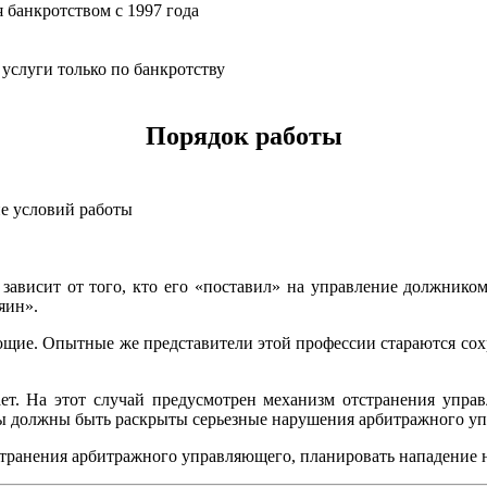
 банкротством с 1997 года
услуги только по банкротству
Порядок работы
е условий работы
ависит от того, кто его «поставил» на управление должником
яин».
щие. Опытные же представители этой профессии стараются сохр
т. На этот случай предусмотрен механизм отстранения управ
ры должны быть раскрыты серьезные нарушения арбитражного у
транения арбитражного управляющего, планировать нападение н