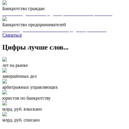
Банкротство граждан
Списание долгов по кредитам, налогам и микрозаймам
Банкротство предпринимателей
Освобождение от обязательств перед контрагентами
Связаться
Цифры лучше слов...
лет на рынке
завершённых дел
арбитражных управляющих
юристов по банкротству
млрд. руб. взыскано
млрд. руб. списано