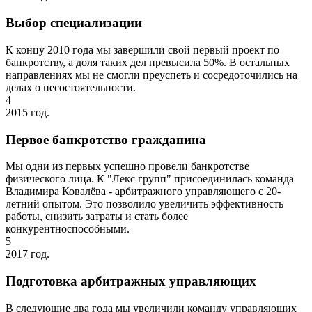
Выбор специализации
К концу 2010 года мы завершили свой первый проект по
банкротству, а доля таких дел превысила 50%. В остальных
направлениях мы не смогли преуспеть и сосредоточились на
делах о несостоятельности.
4
2015 год.
Первое банкротство гражданина
Мы одни из первых успешно провели банкротстве
физического лица. К "Лекс групп" присоединилась команда
Владимира Ковалёва - арбитражного управляющего с 20-
летний опытом. Это позволило увеличить эффективность
работы, снизить затраты и стать более
конкурентноспособными.
5
2017 год.
Подготовка арбитражных управляющих
В следующие два года мы увеличили команду управляющих