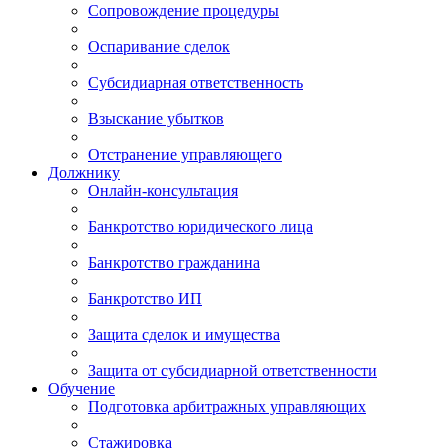
Сопровождение процедуры
Оспаривание сделок
Субсидиарная ответственность
Взыскание убытков
Отстранение управляющего
Должнику
Онлайн-консультация
Банкротство юридического лица
Банкротство гражданина
Банкротство ИП
Защита сделок и имущества
Защита от субсидиарной ответственности
Обучение
Подготовка арбитражных управляющих
Стажировка