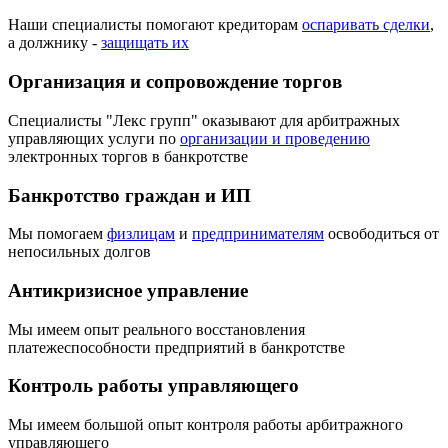
Наши специалисты помогают кредиторам
оспаривать сделки
,
а должнику -
защищать их
Организация и сопровождение торгов
Специалисты "Лекс групп" оказывают для арбитражных
управляющих услуги по
организации и проведению
электронных торгов в банкротстве
Банкротство граждан и ИП
Мы помогаем
физлицам
и
предпринимателям
освободиться от
непосильных долгов
Антикризисное управление
Мы имеем опыт реального восстановления
платежеспособности предприятий в банкротстве
Контроль работы управляющего
Мы имеем большой опыт контроля работы арбитражного
управляющего