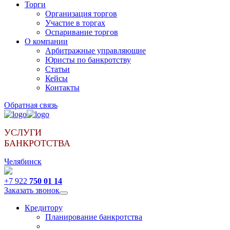
Торги
Организация торгов
Участие в торгах
Оспаривание торгов
О компании
Арбитражные управляющие
Юристы по банкротству
Статьи
Кейсы
Контакты
Обратная связь
УСЛУГИ
БАНКРОТСТВА
Челябинск
+7 922
750 01 14
Заказать звонок
Кредитору
Планирование банкротства