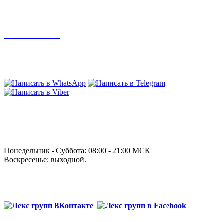
Телефон:
+7 922 750 01 14
Задайте свой вопрос:
График работы:
Понедельник - Суббота: 08:00 - 21:00 МСК
Воскресенье: выходной.
Давайте дружить: