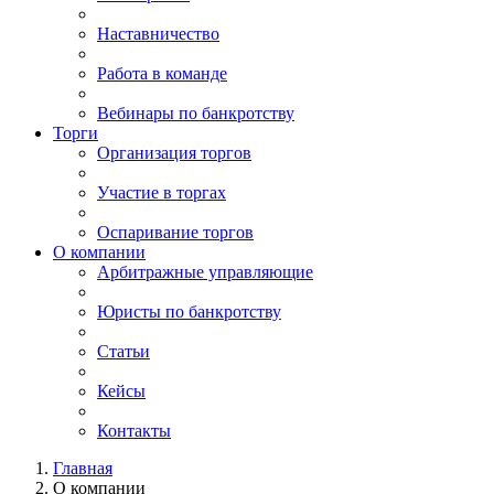
Наставничество
Работа в команде
Вебинары по банкротству
Торги
Организация торгов
Участие в торгах
Оспаривание торгов
О компании
Арбитражные управляющие
Юристы по банкротству
Статьи
Кейсы
Контакты
Главная
О компании