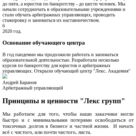
до пяти, а юристов по банкротству - до шести человек. Мы
начали сотрудничать в образовательными учреждениями и
стали обучать арбитражных управляющих, проводить
стажировку и заниматься их наставничеством.
6
2020 год.
Основание обучающего центра
В год пандемии мы продолжили работать и заниматься
образовательной деятельностью. Разработали несколько
курсов по банкротству для юристов и арбитражных
управляющих. Открыли обучающий центр "Лекс. Академия"
Андрей Баранов
Арбитражный управляющий
Принципы и ценности "Лекс групп"
Мы работаем для того, чтобы наши заказчики могли
быстро и с минимальными потерями освободиться от
токсичных долгов в бизнесе и частной жизни. И начать
всё с чистого, или почти чистого, листа.