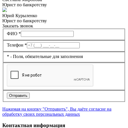
Юрист по банкротству
Юрий Курыленко
Юрист по банкротству
Заказать звонок
ФИО *
Телефон *
* - Поля, обязательные для заполнения
Отправить
Нажимая на кнопку "Отправить", Вы даёте согласие на
обработку своих персональных данных
Контактная информация