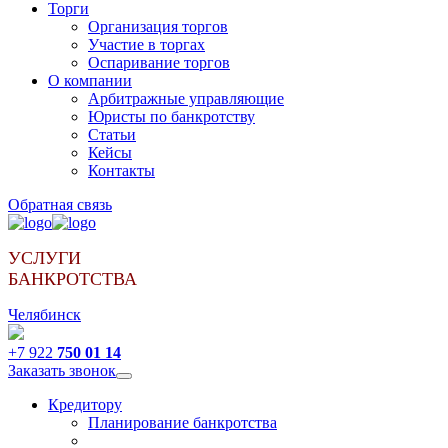
Торги
Организация торгов
Участие в торгах
Оспаривание торгов
О компании
Арбитражные управляющие
Юристы по банкротству
Статьи
Кейсы
Контакты
Обратная связь
УСЛУГИ
БАНКРОТСТВА
Челябинск
+7 922
750 01 14
Заказать звонок
Кредитору
Планирование банкротства