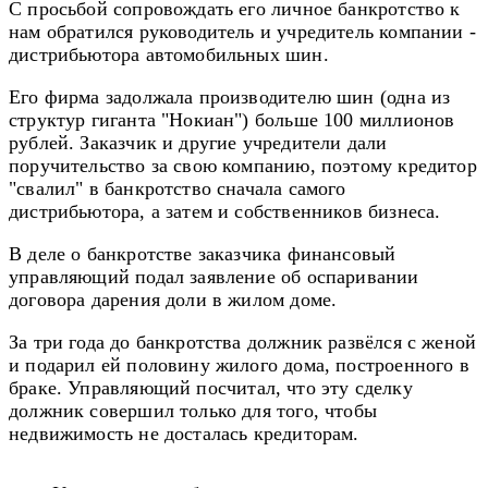
С просьбой сопровождать его личное банкротство к
нам обратился руководитель и учредитель компании -
дистрибьютора автомобильных шин.
Его фирма задолжала производителю шин (одна из
структур гиганта "Нокиан") больше 100 миллионов
рублей. Заказчик
и другие учредители дали
поручительство за свою компанию, поэтому к
редитор
"свалил" в банкротство сначала самого
дистрибьютора, а затем и собственников бизнеса.
В деле о банкротстве заказчика финансовый
управляющий подал заявление об оспаривании
договора дарения доли в жилом доме.
За три года до банкротства должник развёлся с женой
и подарил ей половину жилого дома, построенного в
браке.
Управляющий посчитал, что эту сделку
должник совершил только для того, чтобы
недвижимость не досталась кредиторам.