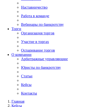
Наставничество
Работа в команде
Вебинары по банкротству
Торги
Организация торгов
Участие в торгах
Оспаривание торгов
О компании
Арбитражные управляющие
Юристы по банкротству
Статьи
Кейсы
Контакты
Главная
Кейсы