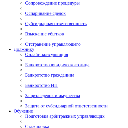
Сопровождение процедуры
Оспаривание сделок
Субсидиарная ответственность
Взыскание убытков
Отстранение управляющего
Должнику
Онлайн-консультация
Банкротство юридического лица
Банкротство гражданина
Банкротство ИП
Защита сделок и имущества
Защита от субсидиарной ответственности
Обучение
Подготовка арбитражных управляющих
Стажировка