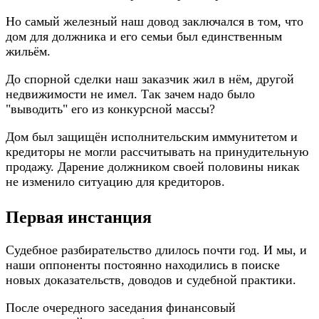
Но самый железный наш довод заключался в том, что
дом для должника и его семьи
был
единственным
жильём.
До спорной сделки наш заказчик
жил
в нём, другой
недвижимости не имел. Так зачем надо было
"выводить" его из конкурсной массы?
Дом был защищён исполнительским иммунитетом и
кредиторы не могли рассчитывать на принудительную
продажу. Дарение должником своей половины никак
не изменило ситуацию для кредиторов.
Первая инстанция
Судебное разбирательство длилось почти год. И мы, и
наши оппоненты постоянно находились в поиске
новых доказательств, доводов и судебной практики.
После очередного заседания финансовый