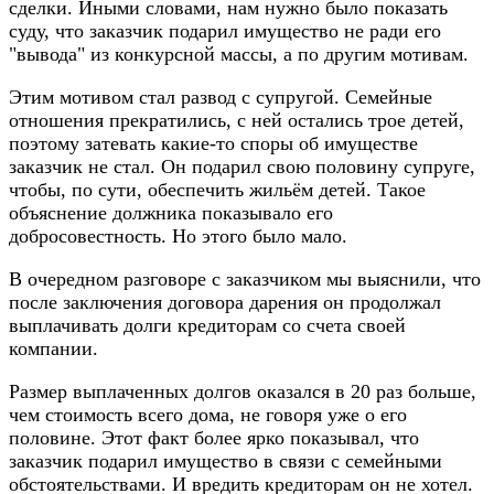
сделки. Иными словами, нам нужно было показать
суду, что заказчик подарил имущество не ради его
"вывода" из конкурсной массы, а по другим мотивам.
Этим мотивом стал развод с супругой.
Семейные
отношения прекратились, с ней остались трое детей,
поэтому затевать какие-то споры об имуществе
заказчик не стал. Он подарил свою половину супруге,
чтобы, по сути, обеспечить жильём детей. Такое
объяснение должника показывало его
добросовестность. Но этого было мало.
В очередном разговоре с заказчиком мы выяснили, что
после заключения договора дарения
он
продолжал
выплачивать долги кредиторам
со счета своей
компании
.
Размер выплаченных долгов оказался в 20 раз больше,
чем стоимость всего дома, не говоря уже о его
половине. Этот факт более ярко показывал, что
заказчик подарил имущество в связи с семейными
обстоятельствами. И вредить кредиторам он не хотел.