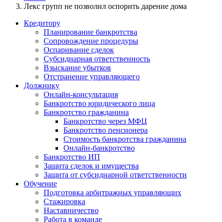
Лекс групп не позволил оспорить дарение дома
Кредитору
Планирование банкротства
Сопровождение процедуры
Оспаривание сделок
Субсидиарная ответственность
Взыскание убытков
Отстранение управляющего
Должнику
Онлайн-консультация
Банкротство юридического лица
Банкротство гражданина
Банкротство через МФЦ
Банкротство пенсионера
Стоимость банкротства гражданина
Онлайн-банкротство
Банкротство ИП
Защита сделок и имущества
Защита от субсидиарной ответственности
Обучение
Подготовка арбитражных управляющих
Стажировка
Наставничество
Работа в команде